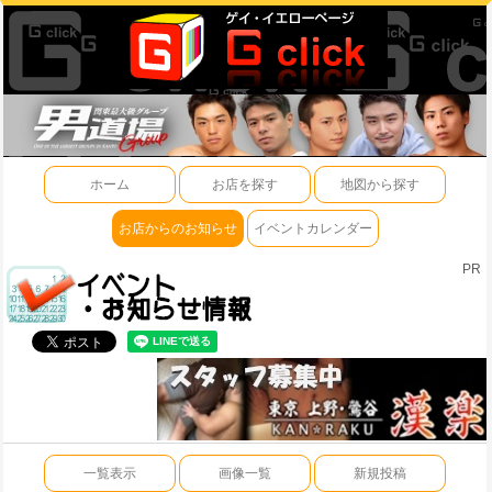
ホーム
お店を探す
地図から探す
お店からのお知らせ
イベントカレンダー
PR
一覧表示
画像一覧
新規投稿