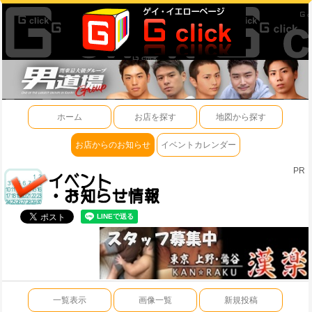
ホーム
お店を探す
地図から探す
お店からのお知らせ
イベントカレンダー
PR
一覧表示
画像一覧
新規投稿