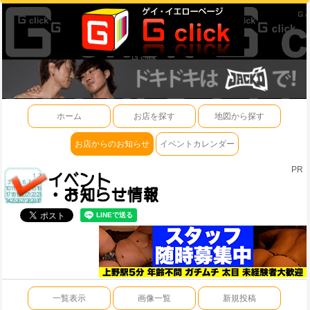
ホーム
お店を探す
地図から探す
お店からのお知らせ
イベントカレンダー
PR
一覧表示
画像一覧
新規投稿