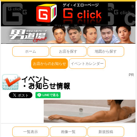
ホーム
お店を探す
地図から探す
お店からのお知らせ
イベントカレンダー
PR
一覧表示
画像一覧
新規投稿