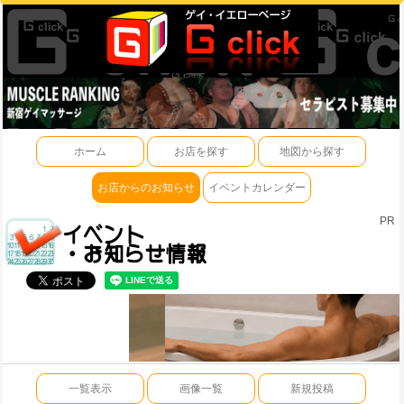
ホーム
お店を探す
地図から探す
お店からのお知らせ
イベントカレンダー
PR
一覧表示
画像一覧
新規投稿