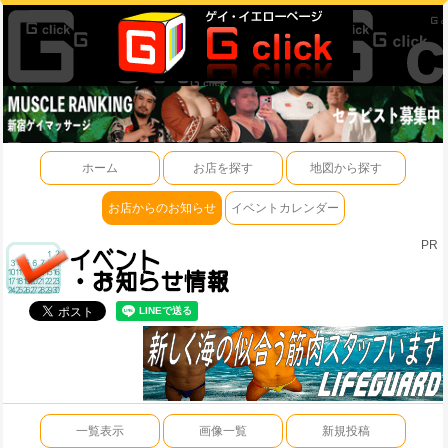
ホーム
お店を探す
地図から探す
お店からのお知らせ
イベントカレンダー
PR
一覧表示
画像一覧
新規投稿