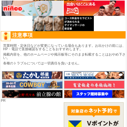
注意事項
営業時間・定休日などが変更になっている場合もあります。お出かけの前には、
HP・電話で直接確認をすることをおすすめします。
掲載内容を、他のホームページや掲示板等にそのまま転載することはおやめ下さ
い。
各種のトラブルについては一切責任を負いません。
PR