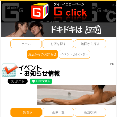
ホーム
お店を探す
地図から探す
お店からのお知らせ
イベントカレンダー
PR
一覧表示
画像一覧
新規投稿