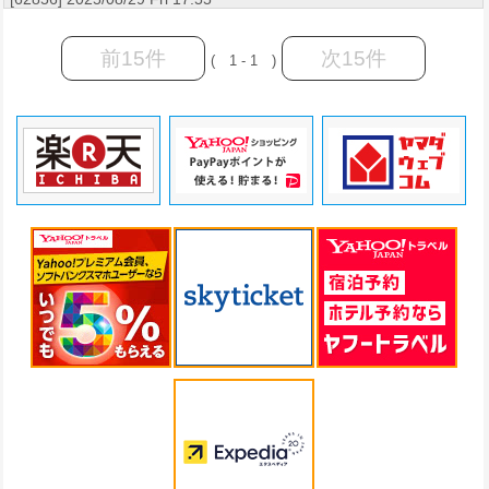
前15件
次15件
( 1 - 1 )