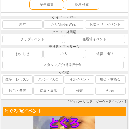
記事編集
記事検索
ゲイバー・バー
周年
六尺/UnderWear
お知らせ・イベント
クラブ・発展場
クラブイベント
発展場イベント
売り専・マッサージ
お知らせ
求人
遠征・出張
スタッフ紹介/営業日告知
その他
教室・レッスン
スポーツ大会
音楽イベント
集会・交流会
脱毛・美容
個展・展示
検査
その他
[ ゲイバー六尺/アンダーウェアイベント ]
とぐろ 褌イベント