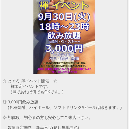
☆ とぐろ 褌イベント開催 ☆
褌限定イベントです。
(褌であれば何でもOKです。)
◎ 3,000円飲み放題
(各種焼酎、ハイボール、ソフトドリンク//ビールは除きます。)
◎ 初体験、初心者の方も安心してご来店下さい。
数量限定無料、新品六尺(晒し無地白色)