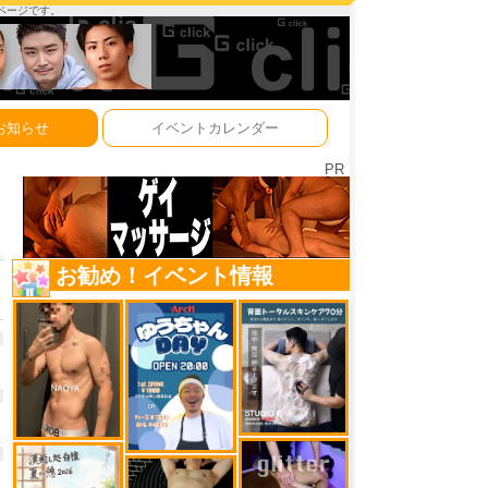
ーページです。
お知らせ
イベントカレンダー
PR
お勧め！イベント情報