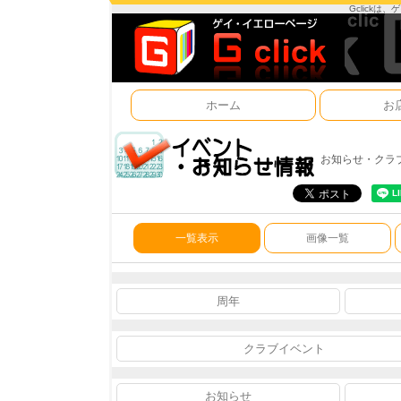
Gclick
ホーム
お
お知らせ・クラ
一覧表示
画像一覧
周年
クラブイベント
お知らせ