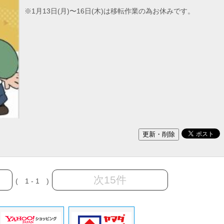
※1月13日(月)〜16日(木)は移転作業の為お休みです。
次15件
( 1 - 1 )