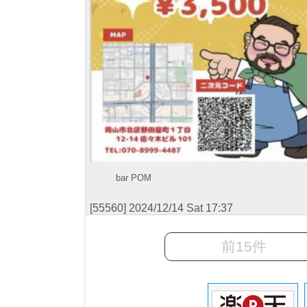
bar POM
[55560] 2024/12/14 Sat 17:37
前15件