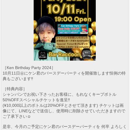
［Ken Birthday Party 2024］
10月11日㊎にケン君のバースデーパーティを開催致します恒例の特
典もございます‼︎
［特典内容］
シャンパンでお祝い下さったお客様に、もれなくキープボトル
50%OFFスペシャルチケットを進呈‼︎
(¥10,000以上のボトルは20%OFFとさせて頂きます) チケットは画
像にて、LINEなどで送信し、使用時に削除させていただきますので
ご了承下さい☺️
是非、今月のご予定にケン君のバースデーパーティを 何卒 よろしく