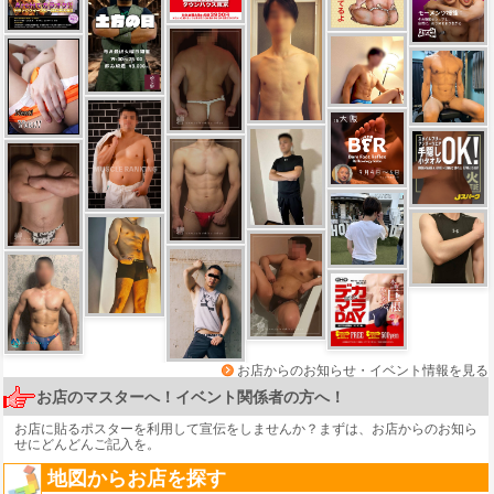
お店からのお知らせ・イベント情報を見る
お店のマスターへ！イベント関係者の方へ！
お店に貼るポスターを利用して宣伝をしませんか？まずは、
お店からのお知ら
せ
にどんどんご記入を。
地図からお店を探す