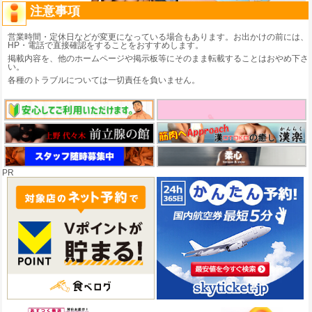
注意事項
営業時間・定休日などが変更になっている場合もあります。お出かけの前には、
HP・電話で直接確認をすることをおすすめします。
掲載内容を、他のホームページや掲示板等にそのまま転載することはおやめ下さ
い。
各種のトラブルについては一切責任を負いません。
PR