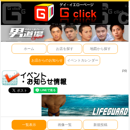
ホーム
お店を探す
地図から探す
お店からのお知らせ
イベントカレンダー
PR
一覧表示
画像一覧
新規投稿