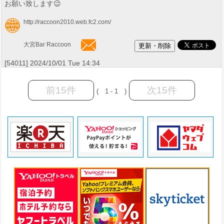
お願い致します😉
http://raccoon2010.web.fc2.com/
大宮Bar Raccoon
[54011] 2024/10/01 Tue 14:34
前15件
次15件
( 1 - 1 )