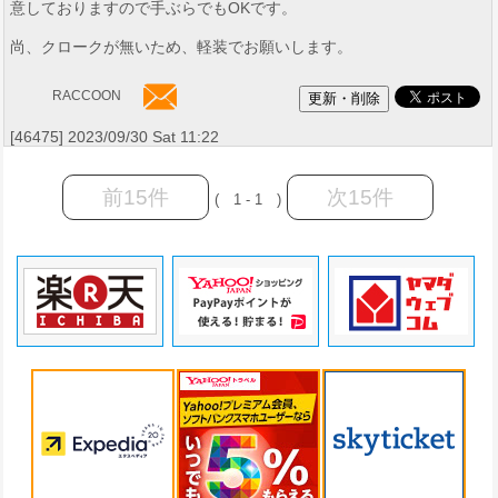
意しておりますので手ぶらでもOKです。
尚、クロークが無いため、軽装でお願いします。
RACCOON
[46475] 2023/09/30 Sat 11:22
前15件
次15件
( 1 - 1 )