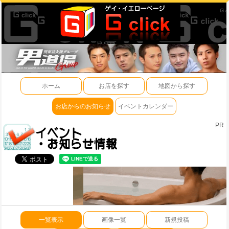
ホーム
お店を探す
地図から探す
お店からのお知らせ
イベントカレンダー
PR
一覧表示
画像一覧
新規投稿