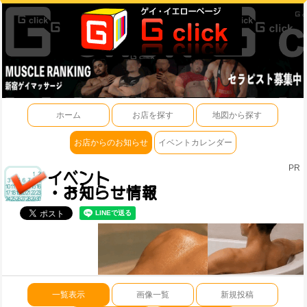
ホーム
お店を探す
地図から探す
お店からのお知らせ
イベントカレンダー
PR
一覧表示
画像一覧
新規投稿