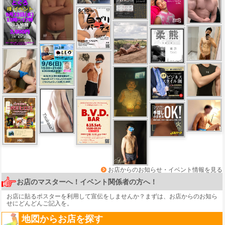
お店からのお知らせ・イベント情報を見る
お店のマスターへ！イベント関係者の方へ！
お店に貼るポスターを利用して宣伝をしませんか？まずは、
お店からのお知ら
せ
にどんどんご記入を。
地図からお店を探す