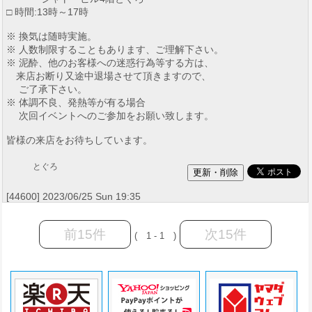
□ 時間:13時～17時
※ 換気は随時実施。
※ 人数制限することもあります、ご理解下さい。
※ 泥酔、他のお客様への迷惑行為等する方は、
来店お断り又途中退場させて頂きますので、
ご了承下さい。
※ 体調不良、発熱等が有る場合
次回イベントへのご参加をお願い致します。
皆様の来店をお待ちしています。
とぐろ
[44600] 2023/06/25 Sun 19:35
前15件
次15件
( 1 - 1 )