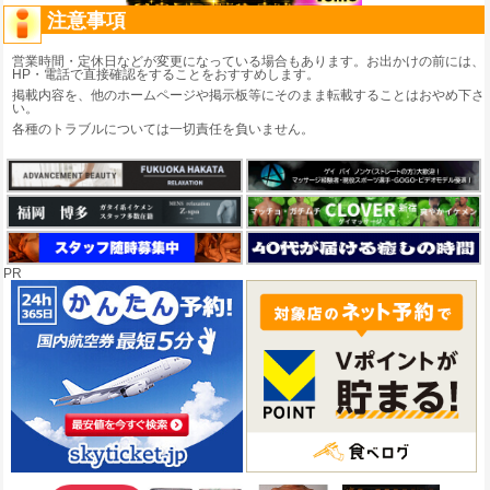
注意事項
営業時間・定休日などが変更になっている場合もあります。お出かけの前には、
HP・電話で直接確認をすることをおすすめします。
掲載内容を、他のホームページや掲示板等にそのまま転載することはおやめ下さ
い。
各種のトラブルについては一切責任を負いません。
PR