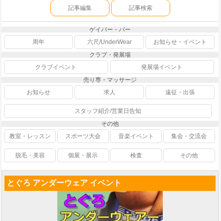
記事編集
記事検索
ゲイバー・バー
周年
六尺/UnderWear
お知らせ・イベント
クラブ・発展場
クラブイベント
発展場イベント
売り専・マッサージ
お知らせ
求人
遠征・出張
スタッフ紹介/営業日告知
その他
教室・レッスン
スポーツ大会
音楽イベント
集会・交流会
脱毛・美容
個展・展示
検査
その他
とぐろ アンダーウェア イベント