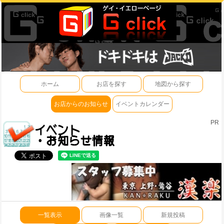
ホーム
お店を探す
地図から探す
お店からのお知らせ
イベントカレンダー
PR
一覧表示
画像一覧
新規投稿