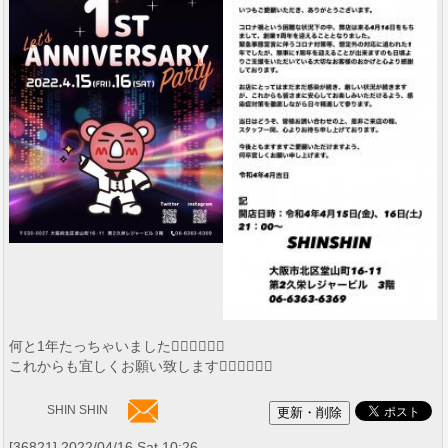
何と1年たっちゃいました🙇‍♂️🙇‍♂️🙇‍♂️
これからも宜しくお願い致します🙇‍♂️🙇‍♂️🙇‍♂️
SHIN SHIN
[36821] 2022/04/16 Sat 10:26