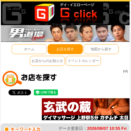
ホーム
お店を探す
地図から探す
お店からのお知らせ
イベントカレンダー
PR
データ更新日：
2026/08/07 10:55 Fri