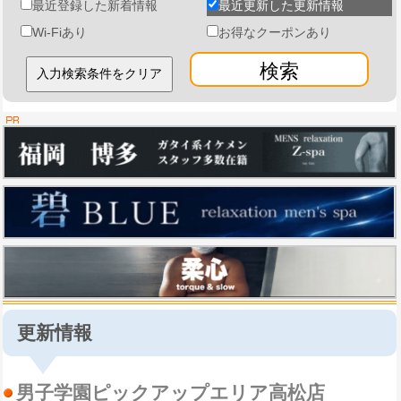
最近登録した新着情報
最近更新した更新情報
Wi-Fiあり
お得なクーポンあり
検索
更新情報
男子学園ピックアップエリア高松店