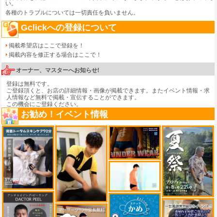
い。
各種のトラブルについては一切責任を負いません。
Gclickへの登録について
掲載希望店はここで登録を！
掲載内容を修正する場合はここで！
オーナー、マスターへお知らせ!
登録は無料です。
ご登録頂くと、お店の詳細情報・画像が掲載できます。またイベント情報・求
人情報など無料で掲載・宣伝することができます。
この機会にご登録ください。
お勧め！イベント情報