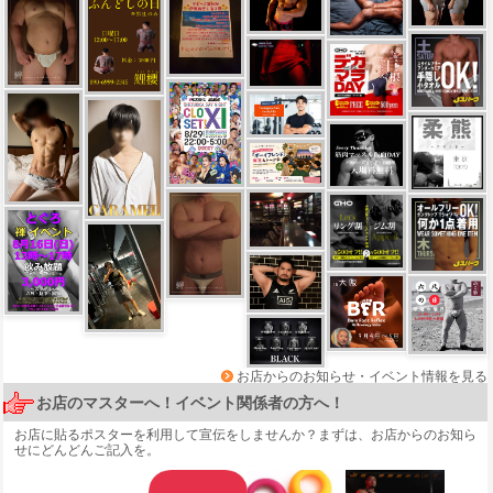
お店からのお知らせ・イベント情報を見る
お店のマスターへ！イベント関係者の方へ！
お店に貼るポスターを利用して宣伝をしませんか？まずは、
お店からのお知ら
せ
にどんどんご記入を。