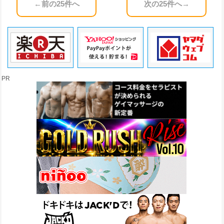
←前の25件へ
次の25件へ→
PR