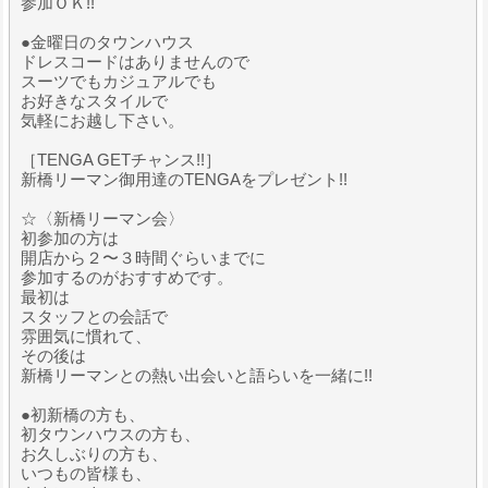
参加ＯＫ!!
●金曜日のタウンハウス
ドレスコードはありませんので
スーツでもカジュアルでも
お好きなスタイルで
気軽にお越し下さい。
［TENGA GETチャンス!!］
新橋リーマン御用達のTENGAをプレゼント!!
☆〈新橋リーマン会〉
初参加の方は
開店から２〜３時間ぐらいまでに
参加するのがおすすめです。
最初は
スタッフとの会話で
雰囲気に慣れて、
その後は
新橋リーマンとの熱い出会いと語らいを一緒に!!
●初新橋の方も、
初タウンハウスの方も、
お久しぶりの方も、
いつもの皆様も、