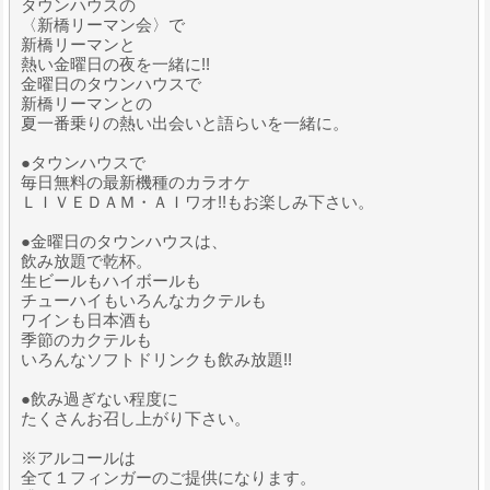
タウンハウスの
〈新橋リーマン会〉で
新橋リーマンと
熱い金曜日の夜を一緒に!!
金曜日のタウンハウスで
新橋リーマンとの
夏一番乗りの熱い出会いと語らいを一緒に。
●タウンハウスで
毎日無料の最新機種のカラオケ
ＬＩＶＥＤＡＭ・ＡＩワオ!!もお楽しみ下さい。
●金曜日のタウンハウスは、
飲み放題で乾杯。
生ビールもハイボールも
チューハイもいろんなカクテルも
ワインも日本酒も
季節のカクテルも
いろんなソフトドリンクも飲み放題!!
●飲み過ぎない程度に
たくさんお召し上がり下さい。
※アルコールは
全て１フィンガーのご提供になります。