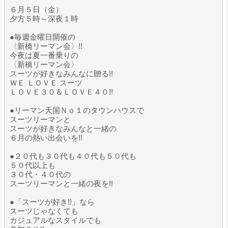
６月５日（金）
夕方５時～深夜１時
●毎週金曜日開催の
〈新橋リーマン会〉!!
今夜は夏一番乗りの
〈新橋リーマン会〉
スーツが好きなみんなに贈る!!
ＷＥ ＬＯＶＥ スーツ
ＬＯＶＥ３０＆ＬＯＶＥ４０!!
●リーマン天国Ｎｏ１のタウンハウスで
スーツリーマンと
スーツが好きなみんなと一緒の
６月の熱い出会いを!!
●２０代も３０代も４０代も５０代も
５０代以上も
３０代・４０代の
スーツリーマンと一緒の夜を!!
●「スーツが好き!!」なら
スーツじゃなくても
カジュアルなスタイルでも