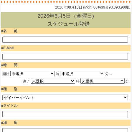
2026年08月10日 (Mon) 00時39分
93,393,908回
2026年6月5日（金曜日)
スケジュール登録
名 前
E-Mail
時 間
開始
時
分 ～
終了
時
分
種 別
タイトル
場 所