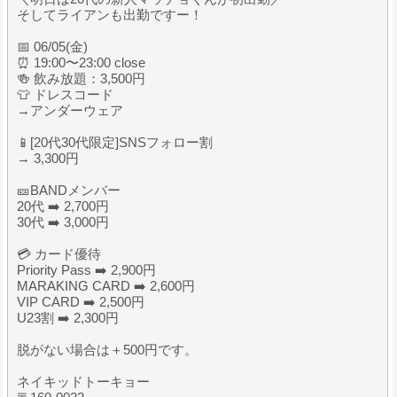
そしてライアンも出勤ですー！
📅 06/05(金)
⏰ 19:00〜23:00 close
🍻 飲み放題：3,500円
👕 ドレスコード
→アンダーウェア
📱[20代30代限定]SNSフォロー割
→ 3,300円
🎫BANDメンバー
20代 ➡️ 2,700円
30代 ➡️ 3,000円
💳 カード優待
Priority Pass ➡️ 2,900円
MARAKING CARD ➡️ 2,600円
VIP CARD ➡️ 2,500円
U23割 ➡️ 2,300円
脱がない場合は＋500円です。
ネイキッドトーキョー