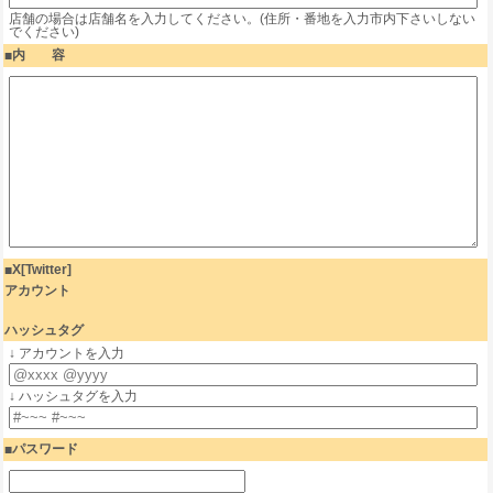
店舗の場合は店舗名を入力してください。(住所・番地を入力市内下さいしない
でください)
内 容
X[Twitter]
アカウント
ハッシュタグ
↓ アカウントを入力
↓ ハッシュタグを入力
パスワード