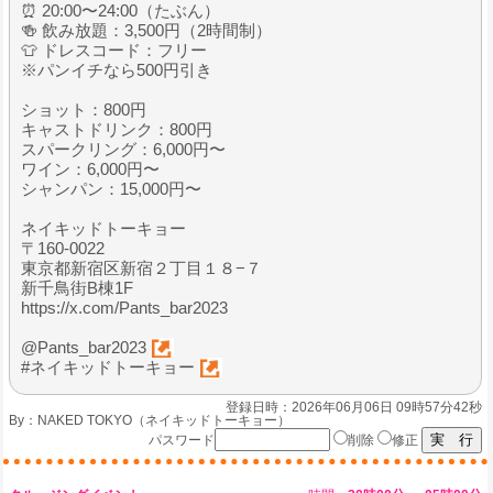
⏰ 20:00〜24:00（たぶん）
🍻 飲み放題：3,500円（2時間制）
👕 ドレスコード：フリー
※パンイチなら500円引き
ショット：800円
キャストドリンク：800円
スパークリング：6,000円〜
ワイン：6,000円〜
シャンパン：15,000円〜
ネイキッドトーキョー
〒160-0022
東京都新宿区新宿２丁目１８−７
新千鳥街B棟1F
https://x.com/Pants_bar2023
@Pants_bar2023
#ネイキッドトーキョー
登録日時：2026年06月06日 09時57分42秒
By：
NAKED TOKYO（ネイキッドトーキョー）
パスワード
削除
修正