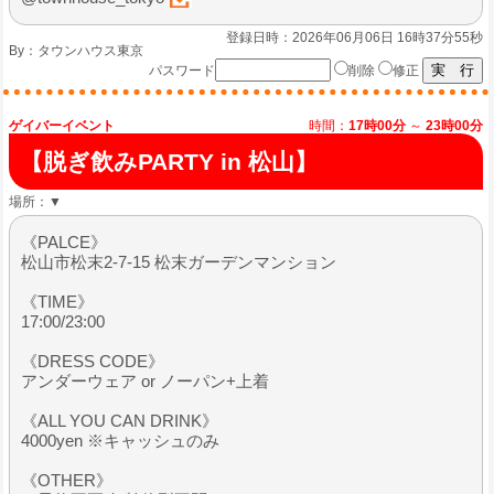
登録日時：2026年06月06日 16時37分55秒
By：
タウンハウス東京
パスワード
削除
修正
ゲイバーイベント
時間：
17時00分
～
23時00分
【脱ぎ飲みPARTY in 松山】
場所：
▼
《PALCE》
松山市松末2-7-15 松末ガーデンマンション
《TIME》
17:00/23:00
《DRESS CODE》
アンダーウェア or ノーパン+上着
《ALL YOU CAN DRINK》
4000yen ※キャッシュのみ
《OTHER》