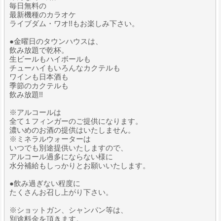
毎日無料の
最新機種のカラオケ
ライブダム・ワオ!!もお楽しみ下さい。
●金曜日のタウンハウスは、
飲み放題で乾杯。
生ビールもハイボールも
チューハイもいろんなカクテルも
ワインも日本酒も
季節のカクテルも
飲み放題!!
※アルコールは
全て１フィンガーのご提供になります。
濃いめのお酒の提供はいたしません。
※ミネラルウォーターは
いつでも別途提供いたしますので、
アルコール過多にならない様に
水分補給もしっかりとお願いいたします。
●飲み過ぎない程度に
たくさんお召し上がり下さい。
※ショットガン、シャンパン等は、
別途料金を頂きます。