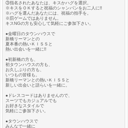
③指名されたあなたは、キスかハグを選択。
※キスをＯＫすると祝福のシャンパンをお二人に!!
※ハグを選んだあなたには、祝福の拍手を。
※罰ゲームではありません。
キスNGの方も安心して気軽にご参加下さい。
●金曜日のタウンハウスで
新橋リーマンとの
夏本番の熱いＫＩＳＳと
熱い出会いを一緒に!!
●初新橋の方も、
初タウンハウスの方も、
お久しぶりの方も、
いつもの皆様も。
新橋リーマンとの熱いＫＩＳＳと
新しい出会いと語らいを一緒に。
●ドレスコードはありませんので、
スーツでもカジュアルでも
お好きなスタイルで
気軽にご参加下さい。
●タウンハウスで
みんなで一緒に