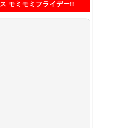
ス モミモミフライデー!!