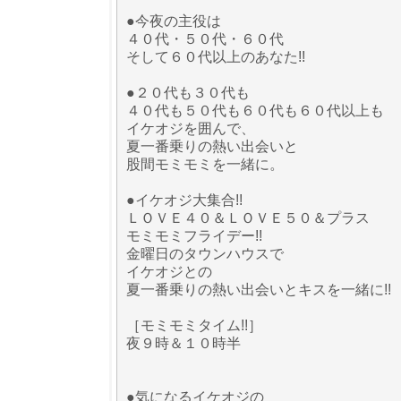
●今夜の主役は
４０代・５０代・６０代
そして６０代以上のあなた!!
●２０代も３０代も
４０代も５０代も６０代も６０代以上も
イケオジを囲んで、
夏一番乗りの熱い出会いと
股間モミモミを一緒に。
●イケオジ大集合!!
ＬＯＶＥ４０＆ＬＯＶＥ５０＆プラス
モミモミフライデー!!
金曜日のタウンハウスで
イケオジとの
夏一番乗りの熱い出会いとキスを一緒に!!
［モミモミタイム!!］
夜９時＆１０時半
●気になるイケオジの