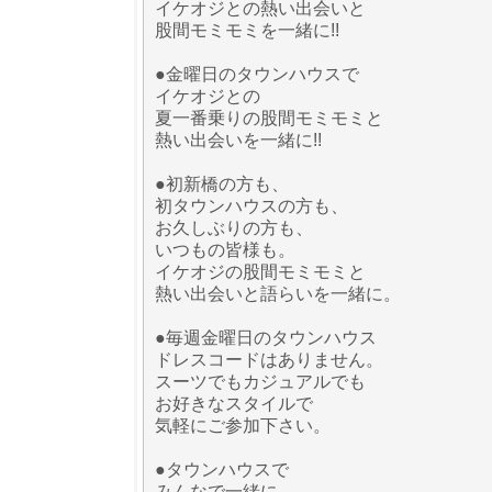
イケオジとの熱い出会いと
股間モミモミを一緒に!!
●金曜日のタウンハウスで
イケオジとの
夏一番乗りの股間モミモミと
熱い出会いを一緒に!!
●初新橋の方も、
初タウンハウスの方も、
お久しぶりの方も、
いつもの皆様も。
イケオジの股間モミモミと
熱い出会いと語らいを一緒に。
●毎週金曜日のタウンハウス
ドレスコードはありません。
スーツでもカジュアルでも
お好きなスタイルで
気軽にご参加下さい。
●タウンハウスで
みんなで一緒に