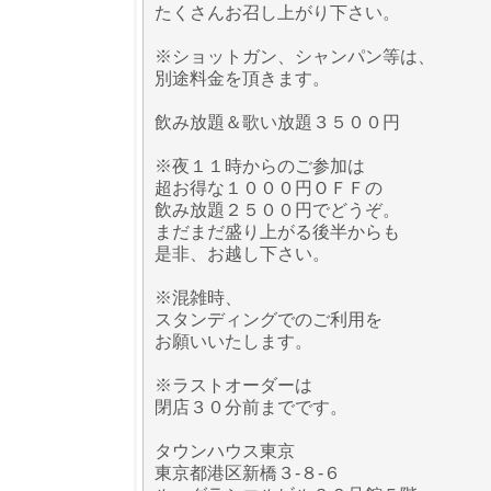
たくさんお召し上がり下さい。
※ショットガン、シャンパン等は、
別途料金を頂きます。
飲み放題＆歌い放題３５００円
※夜１１時からのご参加は
超お得な１０００円ＯＦＦの
飲み放題２５００円でどうぞ。
まだまだ盛り上がる後半からも
是非、お越し下さい。
※混雑時、
スタンディングでのご利用を
お願いいたします。
※ラストオーダーは
閉店３０分前までです。
タウンハウス東京
東京都港区新橋３-８-６