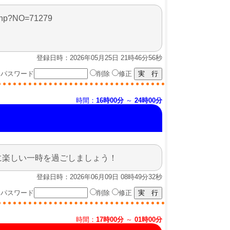
p?NO=71279
登録日時：2026年05月25日 21時46分56秒
パスワード
削除
修正
時間：
16時00分
～
24時00分
に楽しい一時を過ごしましょう！
登録日時：2026年06月09日 08時49分32秒
パスワード
削除
修正
時間：
17時00分
～
01時00分