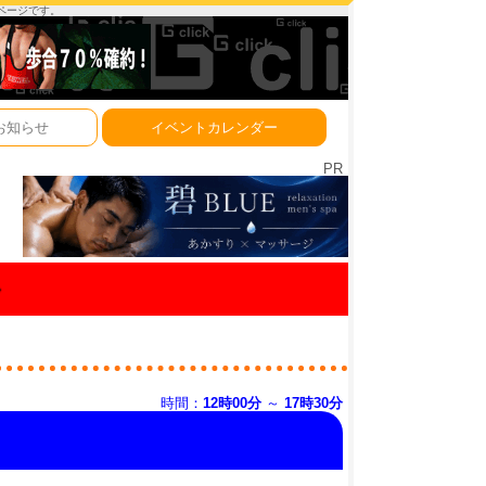
ーページです。
お知らせ
イベントカレンダー
PR
ル
時間：
12時00分
～
17時30分