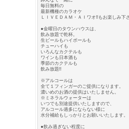
毎日無料の
最新機種のカラオケ
ＬＩＶＥＤＡＭ・ＡＩワオ!!もお楽しみ下
●金曜日のタウンハウスは、
飲み放題で乾杯。
生ビールもハイボールも
チューハイも
いろんなカクテルも
ワインも日本酒も
季節のカクテルも
飲み放題!!
※アルコールは
全て１フィンガーのご提供になります。
濃いめのお酒の提供はいたしません。
※ミネラルウォーターは
いつでも別途提供いたしますので、
アルコール過多にならない様に
水分補給もしっかりとお願いいたします。
●飲み過ぎない程度に