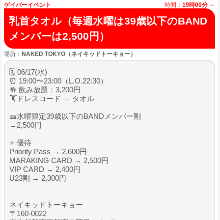
ゲイバーイベント
時間：
19時00分
～
乳首タオル（毎週水曜は39歳以下のBAND
メンバーは2,500円）
場所：
NAKED TOKYO（ネイキッドトーキョー）
🗓 06/17(水)
⏰ 19:00〜23:00（L.O.22:30）
🍻 飲み放題：3,200円
🏋️ドレスコード → タオル
🎫水曜限定39歳以下のBANDメンバー割
→2,500円
⭐ 優待
Priority Pass → 2,600円
MARAKING CARD → 2,500円
VIP CARD → 2,400円
U23割 → 2,300円
ネイキッドトーキョー
〒160-0022