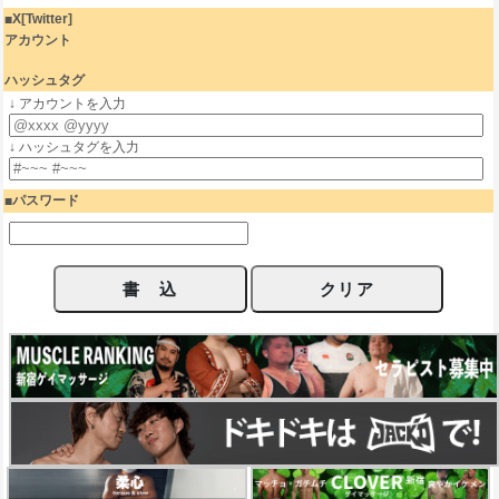
X[Twitter]
アカウント
ハッシュタグ
↓ アカウントを入力
↓ ハッシュタグを入力
パスワード