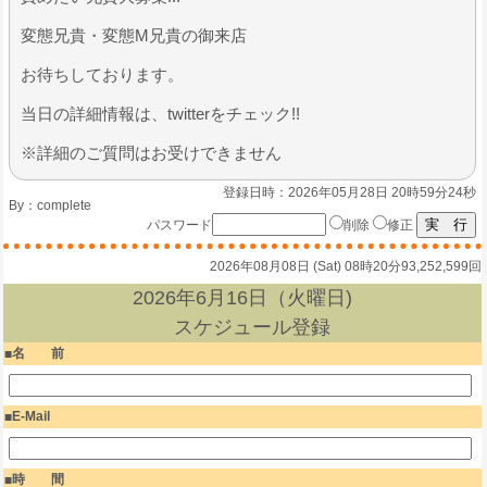
変態兄貴・変態M兄貴の御来店​​​
お待ちしております。
​当日の詳細情報は、twitterをチェック!!
※詳細のご質問はお受けできません
登録日時：2026年05月28日 20時59分24秒
By：
complete
パスワード
削除
修正
2026年08月08日 (Sat) 08時20分
93,252,599回
2026年6月16日（火曜日)
スケジュール登録
名 前
E-Mail
時 間