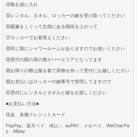
④靴を袋に入れ
⑤レンタル、タオル、ロッカーの鍵を受け取ってください
⑥暖簾をくぐって左側にある階段を上がって
⑦ロッカーでお着替えください
⑧同じ階にシャワールームがありますのでお使いください
⑨受付の階の扉の奥がバーエリアとなってます
⑩お帰りの際は服を着て荷物を持って受付にお越しください
⑩お支払いはロッカーの鍵番号で管理してますので
⑪受付にレンタルとタオルと鍵をお渡しください
■お支払い方法■
現金、各種クレジットカード
PayPay、楽天ペイ、d払い、auPAY、メルペイ、WeChat Pa
y、Allpay