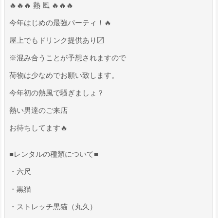
🔥🔥🔥 熱 風 🔥🔥🔥
今年はじめの最強パーティ！🔥
屋上でもドリンク提供あり〼
※混み合うことが予想されますので
荷物は少なめでお願い致します。
今年初の熱風で騒ぎましょ？
熱い男達のご来店
お待ちしてます🔥
■レンタルの種類について■
・六尺
・黒猫
・ストレッチ黒猫（丸久）