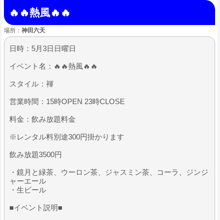
🔥🔥熱風🔥🔥
場所：
神田六天
日時：5月3日日曜日
イベント名：🔥🔥熱風🔥🔥
スタイル：褌
営業時間：15時OPEN 23時CLOSE
料金：飲み放題料金
※レンタル料別途300円掛かります
飲み放題3500円
・鏡月と緑茶、ウーロン茶、ジャスミン茶、コーラ、ジンジ
ャーエール
・生ビール
■イベント説明■