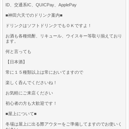
ID、交通系IC、QUICPay、ApplePay
■神田六天でのドリンク案内■
ドリンクはソフトドリンクでもＯＫですよ！
お酒も各種焼酎、リキュール、ウイスキー等取り揃えており
ます。
何と言っても
【日本酒】
常に１５種類以上は常においてますので
楽しく呑んでくださいね！
お気軽にご来店ください
初心者の方も大歓迎です！
■屋上について■
冬場は屋上に出る際アウターをご準備してますのでお使いく