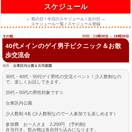
スケジュール
← 前の日
/
今日のスケジュール
/
次の日 →
スケジュール一覧
/
スケジュール登録
その他
時間：
11時30分
～
16時30分
40代メインのゲイ男子ピクニック＆お散
歩交流会
場所：
台東区内公園＆古河庭園
30代・40代・50代ゲイ男性の交流イベント！少人数制なの
で、楽しくお話しできます。
20代～50代の男性対象です☆
台東区内公園
少人数制 4名 (少人数制なので一人参加でも楽しめます）
参加費 お一人さま 2,200円 (予約制)
弁当付き。飲み物は各自持ち込みになります。