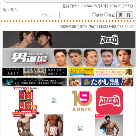
登録日時：2026年05月10日 13時29分37秒
By：
双六
パスワード
削除
修正
2026年08月07日 (Fri) 11時32分
93,173,444回