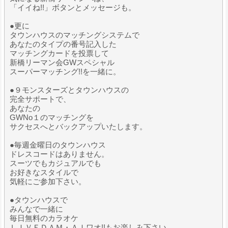
「イイね!!」ボタンとメッセージも。
●更に
タウンハウスのマッチングシステムで
あなたのタイプの番号記入した
マッチングカードを投票して
新橋リーマン会GWスペシャル
スーパーマッチング!!を一緒に。
●９モンスターズとタウンハウスの
完全サポートで、
あなたの
GWNo１のマッチングを
サクセスへとバックアップいたします。
●毎週金曜日のタウンハウス
ドレスコードはありません。
スーツでもカジュアルでも
お好きなスタイルで
気軽にご参加下さい。
●タウンハウスで
みんなで一緒に
毎日無料のカラオケ
ＬＩＶＥＤＡＭ・ＡＩワオ!!もお楽しみ下さい。