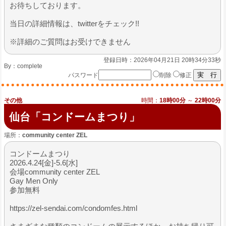
お待ちしております。
​当日の詳細情報は、twitterをチェック!!
※詳細のご質問はお受けできません
登録日時：2026年04月21日 20時34分33秒
By：
complete
パスワード
削除
修正
その他
時間：
18時00分
～
22時00分
仙台「コンドームまつり」
場所：
community center ZEL
コンドームまつり
2026.4.24[金]-5.6[水]
会場community center ZEL
Gay Men Only
参加無料
https://zel-sendai.com/condomfes.html