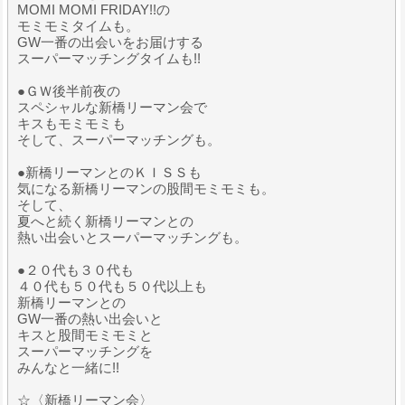
MOMI MOMI FRIDAY!!の
モミモミタイムも。
GW一番の出会いをお届けする
スーパーマッチングタイムも!!
●ＧＷ後半前夜の
スペシャルな新橋リーマン会で
キスもモミモミも
そして、スーパーマッチングも。
●新橋リーマンとのＫＩＳＳも
気になる新橋リーマンの股間モミモミも。
そして、
夏へと続く新橋リーマンとの
熱い出会いとスーパーマッチングも。
●２０代も３０代も
４０代も５０代も５０代以上も
新橋リーマンとの
GW一番の熱い出会いと
キスと股間モミモミと
スーパーマッチングを
みんなと一緒に!!
☆〈新橋リーマン会〉