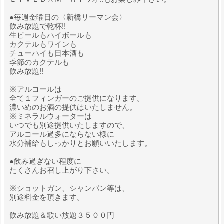
●毎週金曜日の〈新橋リーマン会〉
飲み放題で乾杯!!
生ビールもハイボールも
カクテルもワインも
チューハイも日本酒も
季節のカクテルも
飲み放題!!
※アルコールは
全て１フィンガーのご提供になります。
濃いめのお酒の提供はいたしません。
※ミネラルウォーターは
いつでも別途提供いたしますので、
アルコール過多にならない様に
水分補給もしっかりとお願いいたします。
●飲み過ぎない程度に
たくさんお召し上がり下さい。
※ショットガン、シャンパン等は、
別途料金を頂きます。
飲み放題＆歌い放題３５００円