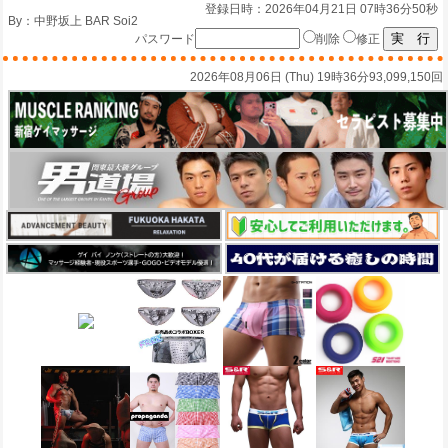
登録日時：2026年04月21日 07時36分50秒
By：
中野坂上 BAR Soi2
パスワード
削除
修正
2026年08月06日 (Thu) 19時36分
93,099,150回