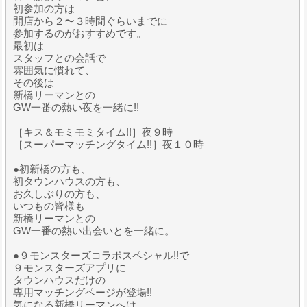
初参加の方は
開店から２〜３時間ぐらいまでに
参加するのがおすすめです。
最初は
スタッフとの会話で
雰囲気に慣れて、
その後は
新橋リーマンとの
GW一番の熱い夜を一緒に!!
［キス＆モミモミタイム!!］夜９時
［スーパーマッチングタイム!!］夜１０時
●初新橋の方も、
初タウンハウスの方も、
お久しぶりの方も、
いつもの皆様も
新橋リーマンとの
GW一番の熱い出会いとを一緒に。
●９モンスターズコラボスペシャル!!で
９モンスターズアプリに
タウンハウスだけの
専用マッチングページが登場!!
気になる新橋リーマンへは、