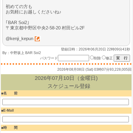
初めての方も
お気軽にお越しくださいね♪
｢BAR Soi2｣
〒東京都中野区中央2-58-20 村田ビル2F
@kenji_kepun
登録日時：2026年06月20日 22時09分41秒
By：
中野坂上 BAR Soi2
パスワード
削除
修正
2026年08月08日 (Sat) 03時07分
93,228,005回
2026年07月10日（金曜日)
スケジュール登録
名 前
E-Mail
時 間