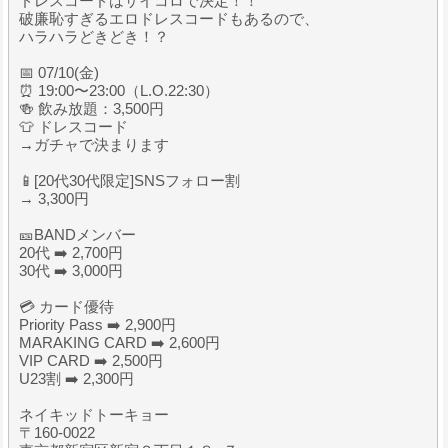
ドレスコードはサイコロで決定！！
破廉恥すぎるエロドレスコードもあるので、
ハラハラどきどき！？
📅 07/10(金)
⏰ 19:00〜23:00（L.O.22:30）
🍻 飲み放題：3,500円
👕 ドレスコード
→ガチャで決まります
📱[20代30代限定]SNSフォロー割
→ 3,300円
🎫BANDメンバー
20代 ➡️ 2,700円
30代 ➡️ 3,000円
💳 カード優待
Priority Pass ➡️ 2,900円
MARAKING CARD ➡️ 2,600円
VIP CARD ➡️ 2,500円
U23割 ➡️ 2,300円
ネイキッドトーキョー
〒160-0022