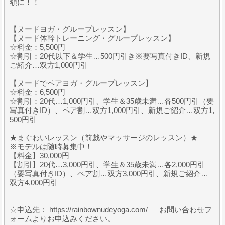
額に！！
【ヌードヨガ・グループレッスン】
【ヌード体幹トレーニング・グループレッスン】
☆料金：5,500円
☆割引：20代以下＆学生…500円引き※要写真付きID、新規
ご紹介…双方1,000円引
【ヌードでペアヨガ・グループレッスン】
☆料金：6,500円
☆割引：20代…1,000円引、学生＆35歳未満…各500円引（要
写真付きID）、ペア割…双方1,000円引、新規ご紹介…双方1,
500円引
★まぐわいレッスン（前戯やマッサージのレッスン）★
※モデルは随時募集中！
【料金】30,000円
【割引】20代…3,000円引、学生＆35歳未満…各2,000円引
（要写真付きID）、ペア割…双方3,000円引、新規ご紹介…
双方4,000円引
☆申込先： https://rainbownudeyoga.com/ お問い合わせフ
ォームよりお申込みください。