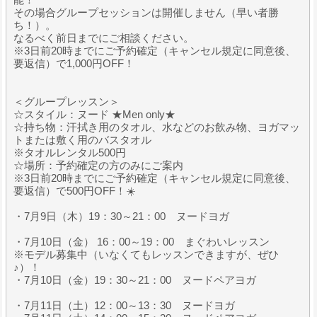
その場合グループセッションは開催しません（早い者勝
ち！）。
なるべく前日までにご相談ください。
※3日前20時までにご予約確定（キャンセル規定に同意後、
要返信）で1,000円OFF！
＜グループレッスン＞
☆スタイル：ヌード ★Men only★
☆持ち物：汗拭き用のタオル、水などのお飲み物、ヨガマッ
トまたは敷く用のバスタオル
※タオルレンタル500円
☆場所：予約確定の方のみにご案内
※3日前20時までにご予約確定（キャンセル規定に同意後、
要返信）で500円OFF！☀️
・7月9日（木）19：30～21：00 ヌードヨガ
・7月10日（金） 16：00～19：00 まぐわいレッスン
※モデル募集中（いなくてもレッスンできますが、ぜひ
♪）！
・7月10日（金）19：30～21：00 ヌードペアヨガ
・7月11日（土）12：00～13：30 ヌードヨガ