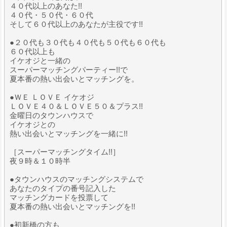
４０代以上のあなた!!
４０代・５０代・６０代
そして６０代以上のあなたが主役です!!
●２０代も３０代も４０代も５０代も６０代も
６０代以上も
イケオジと一緒の
スーパーマッチングパーティー!!で
夏本番の熱い出会いとマッチングを。
●ＷＥ ＬＯＶＥ イケオジ
ＬＯＶＥ４０＆ＬＯＶＥ５０＆プラス!!
金曜日のタウンハウスで
イケオジとの
熱い出会いとマッチングを一緒に!!
［スーパーマッチングタイム!!］
夜９時＆１０時半
●タウンハウスのマッチングシステムで
あなたのタイプの番号記入した
マッチングカードを投票して
夏本番の熱い出会いとマッチングを!!
●初新橋の方も、