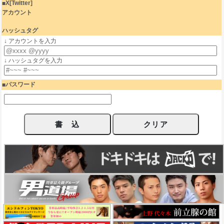
X[Twitter]
アカウント
ハッシュタグ
↓ アカウントを入力
↓ ハッシュタグを入力
パスワード