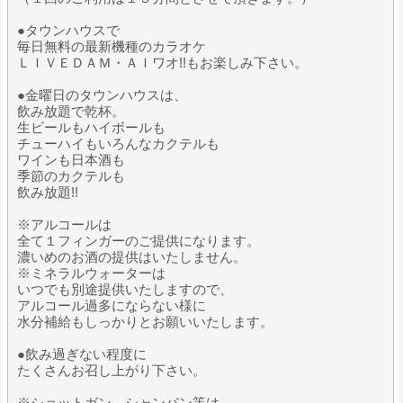
●タウンハウスで
毎日無料の最新機種のカラオケ
ＬＩＶＥＤＡＭ・ＡＩワオ!!もお楽しみ下さい。
●金曜日のタウンハウスは、
飲み放題で乾杯。
生ビールもハイボールも
チューハイもいろんなカクテルも
ワインも日本酒も
季節のカクテルも
飲み放題!!
※アルコールは
全て１フィンガーのご提供になります。
濃いめのお酒の提供はいたしません。
※ミネラルウォーターは
いつでも別途提供いたしますので、
アルコール過多にならない様に
水分補給もしっかりとお願いいたします。
●飲み過ぎない程度に
たくさんお召し上がり下さい。
※ショットガン、シャンパン等は、