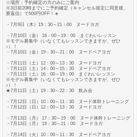
☆場所：予約確定の方のみにご案内
※3日前20時までにご予約確定（キャンセル規定に同意後、
要返信）で500円OFF！☀️
・7月9日（木）19：30～21：00 ヌードヨガ
・7月10日（金） 16：00～19：00 まぐわいレッスン
※モデル募集中（いなくてもレッスンできますが、ぜひ
♪）！
・7月10日（金）19：30～21：00 ヌードペアヨガ
・7月11日（土）12：00～13：30 ヌードヨガ
・7月11日（土）14：00～15：30 ヌードペアヨガ
・7月11日（土）16：00～19：00 まぐわいレッスン
※モデル募集中（いなくてもレッスンできますが、ぜひ
♪）！
★7月11日（土）19：30～22：30 飲み会
・7月12日（日）10：00～11：30 ヌード体幹トレーニング
・7月12日（日）12：00～13：30 ヌードヨガ
・7月13日（月） 17：30～19：00 ヌード体幹トレーニング
・7月13日（月） 19：30～21：00 ヌードヨガ
・7月14日（火）10：00～11：30 ヌードペアヨガ