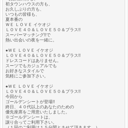
初タウンハウスの方も、
お久しぶりの方も、
いつもの皆様も、
夏本番の
ＷＥ ＬＯＶＥ イケオジ
ＬＯＶＥ４０＆ＬＯＶＥ５０＆プラス!!
スーパーマッチング!!で
熱い出会いの夜を一緒に。
●ＷＥ ＬＯＶＥ イケオジ
ＬＯＶＥ４０＆ＬＯＶＥ５０＆プラス!!
ドレスコードはありません。
スーツでもカジュアルでも
お好きなスタイルで
気軽にご参加下さい。
●ＷＥ ＬＯＶＥ イケオジ
ＬＯＶＥ４０＆ＬＯＶＥ５０＆プラス!!
今回から
ゴールデンシートが登場!!
終日、４０代以上のあなたのための
優先座席をご用意いたしました。
※ゴールデンシートは、
譲り合ってご利用下さい。
（１回のご利用は１５分間とさせて頂きます。）