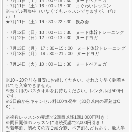
・7月11日（土）14：00～15：30 ヌードペアヨガ
・7月11日（土）16：00～19：00 まぐわいレッスン
※モデル募集中（いなくてもレッスンできますが、ぜひ
♪）！
★7月11日（土）19：30～22：30 飲み会
・7月12日（日）10：00～11：30 ヌード体幹トレーニング
・7月12日（日）12：00～13：30 ヌードヨガ
・7月13日（月） 17：30～19：00 ヌード体幹トレーニング
・7月13日（月） 19：30～21：00 ヌードヨガ
・7月14日（火）10：00～11：30 ヌードペアヨガ
※10～20分前を目安にお越しください。それより早く到着さ
れても入室できません。
※敷く用のバスタオルをお持ちください。レンタルは500円
です。
※3日前からキャンセル料100％発生（30分以内の遅刻はO
K）。
※複数レッスンの受講で2回目以降1回1,000円引き！
※同日開催のレッスンに連続受講で2,000円引き！
※若年割、初めての方ご紹介割、ペア割などもあり、最大半