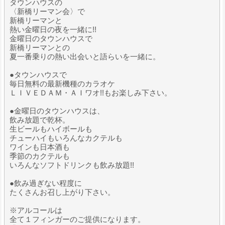
タウンハウスの
〈新橋リーマン会〉で
新橋リーマンと
熱い金曜日の夜を一緒に!!
金曜日のタウンハウスで
新橋リーマンとの
夏一番乗りの熱い出会いと語らいを一緒に。
●タウンハウスで
毎日無料の最新機種のカラオケ
ＬＩＶＥＤＡＭ・ＡＩワオ!!もお楽しみ下さい。
●金曜日のタウンハウスは、
飲み放題で乾杯。
生ビールもハイボールも
チューハイもいろんなカクテルも
ワインも日本酒も
季節のカクテルも
いろんなソフトドリンクも飲み放題!!
●飲み過ぎない程度に
たくさんお召し上がり下さい。
※アルコールは
全て１フィンガーのご提供になります。