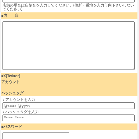
店舗の場合は店舗名を入力してください。(住所・番地を入力市内下さいしない
でください)
内 容
X[Twitter]
アカウント
ハッシュタグ
↓ アカウントを入力
↓ ハッシュタグを入力
パスワード