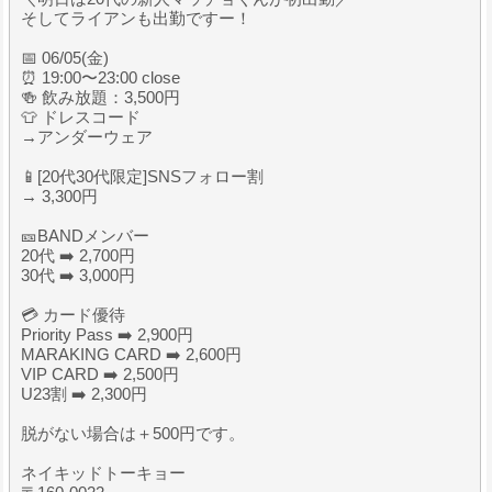
そしてライアンも出勤ですー！
📅 06/05(金)
⏰ 19:00〜23:00 close
🍻 飲み放題：3,500円
👕 ドレスコード
→アンダーウェア
📱[20代30代限定]SNSフォロー割
→ 3,300円
🎫BANDメンバー
20代 ➡️ 2,700円
30代 ➡️ 3,000円
💳 カード優待
Priority Pass ➡️ 2,900円
MARAKING CARD ➡️ 2,600円
VIP CARD ➡️ 2,500円
U23割 ➡️ 2,300円
脱がない場合は＋500円です。
ネイキッドトーキョー