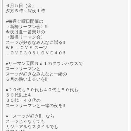
６月５日（金）
夕方５時～深夜１時
●毎週金曜日開催の
〈新橋リーマン会〉!!
今夜は夏一番乗りの
〈新橋リーマン会〉
スーツが好きなみんなに贈る!!
ＷＥ ＬＯＶＥ スーツ
ＬＯＶＥ３０＆ＬＯＶＥ４０!!
●リーマン天国Ｎｏ１のタウンハウスで
スーツリーマンと
スーツが好きなみんなと一緒の
６月の熱い出会いを!!
●２０代も３０代も４０代も５０代も
５０代以上も
３０代・４０代の
スーツリーマンと一緒の夜を!!
●「スーツが好き!!」なら
スーツじゃなくても
カジュアルなスタイルでも