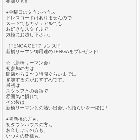
参加ＯＫ!!
●金曜日のタウンハウス
ドレスコードはありませんので
スーツでもカジュアルでも
お好きなスタイルで
気軽にお越し下さい。
［TENGA GETチャンス!!］
新橋リーマン御用達のTENGAをプレゼント!!
☆〈新橋リーマン会〉
初参加の方は
開店から２〜３時間ぐらいまでに
参加するのがおすすめです。
最初は
スタッフとの会話で
雰囲気に慣れて、
その後は
新橋リーマンとの熱い出会いと語らいを一緒に!!
●初新橋の方も、
初タウンハウスの方も、
お久しぶりの方も、
いつもの皆様も、