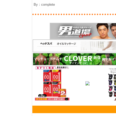
By：
complete