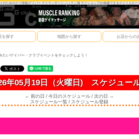
は、ゲイのためのゲイ情報(ゲイバー ゲイマッサージ ハッテン場 ゲイショップ)が検索できるゲイイエロ
店を探す
地図から探す
お店からの
みたいゲイバー・クラブイベントをチェックしよう！
026年05月19日（火曜日)
スケジュー
← 前の日
/
今日のスケジュール
/
次の日 →
スケジュール一覧
/
スケジュール登録