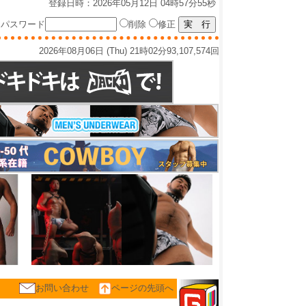
登録日時：2026年05月12日 04時57分55秒
パスワード
削除
修正
2026年08月06日 (Thu) 21時02分
93,107,574回
お問い合わせ
ページの先頭へ