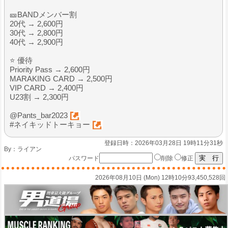
🎫BANDメンバー割
20代 → 2,600円
30代 → 2,800円
40代 → 2,900円
⭐ 優待
Priority Pass → 2,600円
MARAKING CARD → 2,500円
VIP CARD → 2,400円
U23割 → 2,300円
@Pants_bar2023
#ネイキッドトーキョー
登録日時：2026年03月28日 19時11分31秒
By：
ライアン
パスワード
削除
修正
2026年08月10日 (Mon) 12時10分
93,450,528回