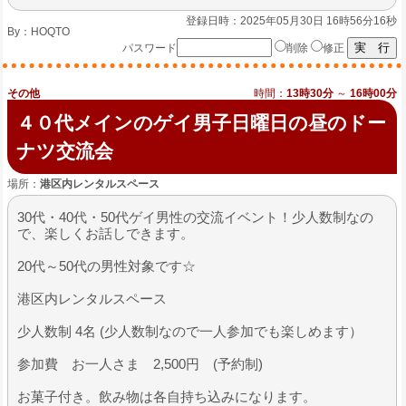
登録日時：2025年05月30日 16時56分16秒
By：
HOQTO
パスワード
削除
修正
その他
時間：
13時30分
～
16時00分
４０代メインのゲイ男子日曜日の昼のドー
ナツ交流会
場所：
港区内レンタルスペース
30代・40代・50代ゲイ男性の交流イベント！少人数制なの
で、楽しくお話しできます。
20代～50代の男性対象です☆
港区内レンタルスペース
少人数制 4名 (少人数制なので一人参加でも楽しめます）
参加費 お一人さま 2,500円 (予約制)
お菓子付き。飲み物は各自持ち込みになります。