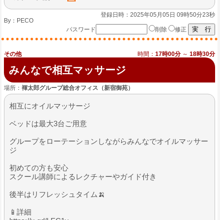
登録日時：2025年05月05日 09時50分23秒
By：
PECO
パスワード
削除
修正
その他
時間：
17時00分
～
18時30分
みんなで相互マッサージ
場所：
褌太郎グループ総合オフィス（新宿御苑）
相互にオイルマッサージ
ベッドは最大3台ご用意
グループをローテーションしながらみんなでオイルマッサー
ジ
初めての方も安心
スクール講師によるレクチャーやガイド付き
後半はリフレッシュタイム🍌
📱詳細