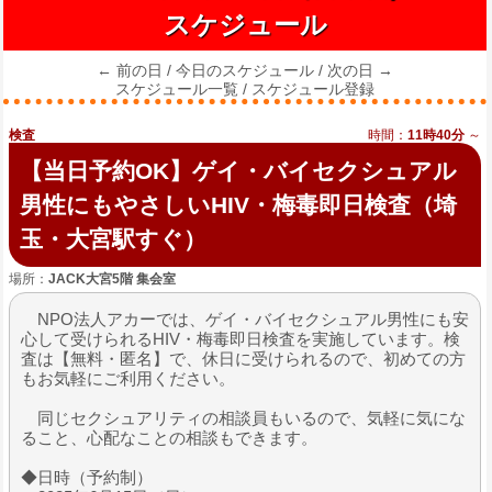
スケジュール
← 前の日
/
今日のスケジュール
/
次の日 →
スケジュール一覧
/
スケジュール登録
検査
時間：
11時40分
～
【当日予約OK】ゲイ・バイセクシュアル
男性にもやさしいHIV・梅毒即日検査（埼
玉・大宮駅すぐ）
場所：
JACK大宮5階 集会室
NPO法人アカーでは、ゲイ・バイセクシュアル男性にも安
心して受けられるHIV・梅毒即日検査を実施しています。検
査は【無料・匿名】で、休日に受けられるので、初めての方
もお気軽にご利用ください。
同じセクシュアリティの相談員もいるので、気軽に気にな
ること、心配なことの相談もできます。
◆日時（予約制）