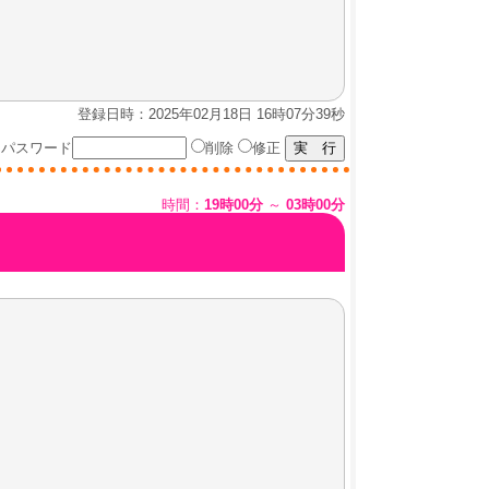
登録日時：2025年02月18日 16時07分39秒
パスワード
削除
修正
時間：
19時00分
～
03時00分