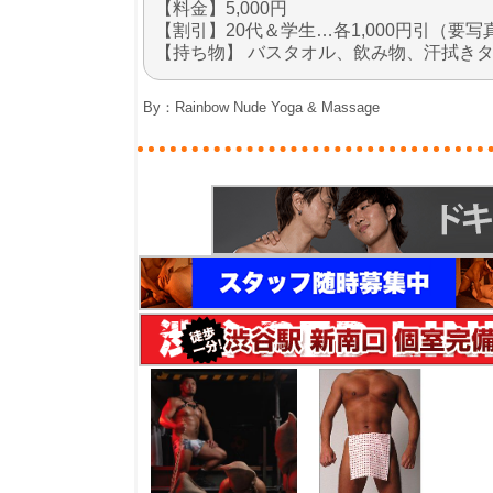
【料金】5,000円
【割引】20代＆学生…各1,000円引（要写
【持ち物】 バスタオル、飲み物、汗拭き
By：
Rainbow Nude Yoga & Massage