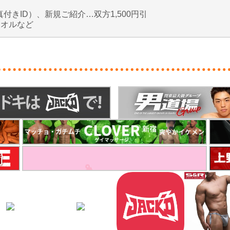
真付きID）、新規ご紹介…双方1,500円引
タオルなど