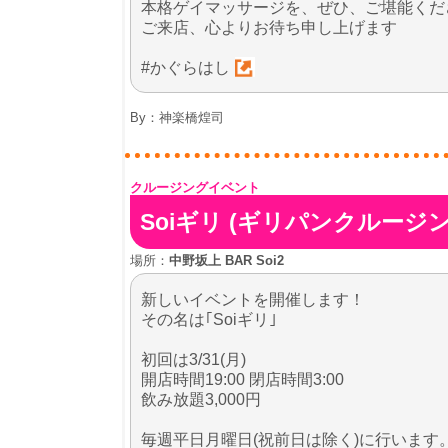
本格ゲイマッサージを、ぜひ、ご堪能くだ
ご来店、心よりお待ち申し上げます
#かぐらはし
By：
神楽橋煌司
クルージングイベント
Soiギリ (ギリパンクルージ
場所：
中野坂上 BAR Soi2
新しいイベントを開催します！
その名は｢Soiギリ｣
初回は3/31(月)
開店時間19:00 閉店時間3:00
飲み放題3,000円
毎週平日月曜日(祝前日は除く)に行います