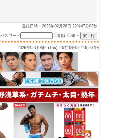
登録日時：2025年02月28日 22時47分03秒
パスワード
削除
修正
2026年08月06日 (Thu) 23時10分
93,118,502回