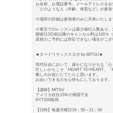
お名前、お電話番号、メールアドレスをお
「どのような人（年齢、体型など）が参加
※場所の詳細は参加者のみに共有いたしま
※東京でのレッスンは最少催行人数あり。
開催日3日前以降のキャンセル料は100％
直前のご予約には対応できない場合がござ
★ヌードリラックスヨガ by MITSU★
現代社会において、疎かになりがちな「心
忙しいからこそ「HEART TO HEART」「
癒しのお役にたてたらと思います。
お会いできるのを心待ちにしております。
【講師】MITSU
アメリカ在住15年の帰国子女
RYT200取得
【日時】毎週月曜日19：30～21：00