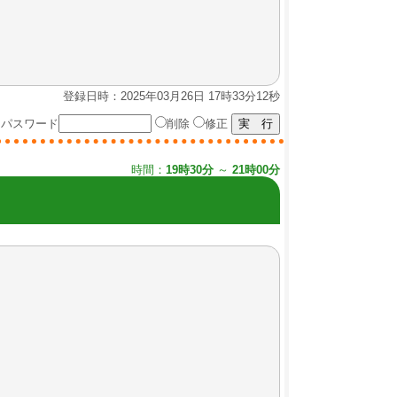
登録日時：2025年03月26日 17時33分12秒
パスワード
削除
修正
時間：
19時30分
～
21時00分