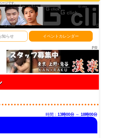
ーページです。
お知らせ
イベントカレンダー
PR
ル
時間：
13時00分
～
18時00分