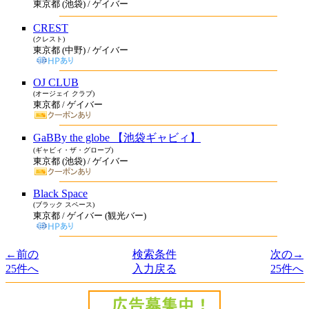
東京都 (池袋) / ゲイバー
CREST
(クレスト)
東京都 (中野) / ゲイバー
OJ CLUB
(オージェイ クラブ)
東京都 / ゲイバー
GaBBy the globe 【池袋ギャビィ】
(ギャビィ・ザ・グローブ)
東京都 (池袋) / ゲイバー
Black Space
(ブラック スペース)
東京都 / ゲイバー (観光バー)
←前の
検索条件
次の→
25件へ
入力戻る
25件へ