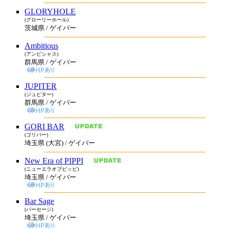
GLORYHOLE
(グローリーホール)
茨城県 / ゲイバー
Ambitious
(アンビシャス)
群馬県 / ゲイバー
JUPITER
(ジュピター)
群馬県 / ゲイバー
GORI BAR
(ゴリバー)
埼玉県 (大宮) / ゲイバー
New Era of PIPPI
(ニューエラオブピッピ)
埼玉県 / ゲイバー
Bar Sage
(バーセージ)
埼玉県 / ゲイバー