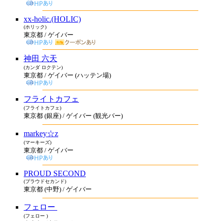
xx-holic.(HOLIC)
(ホリック)
東京都 / ゲイバー
神田 六天
(カンダ ロクテン)
東京都 / ゲイバー (ハッテン場)
フライトカフェ
(フライトカフェ)
東京都 (銀座) / ゲイバー (観光バー)
markey☆z
(マーキーズ)
東京都 / ゲイバー
PROUD SECOND
(プラウドセカンド)
東京都 (中野) / ゲイバー
フェロー
(フェロー )