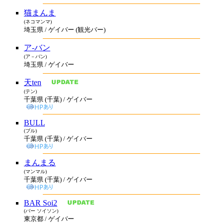
猫まんま
(ネコマンマ)
埼玉県 / ゲイバー (観光バー)
ア-バン
(ア－バン)
埼玉県 / ゲイバー
天ten
(テン)
千葉県 (千葉) / ゲイバー
BULL
(ブル)
千葉県 (千葉) / ゲイバー
まんまる
(マンマル)
千葉県 (千葉) / ゲイバー
BAR Soi2
(バー ソイソン)
東京都 / ゲイバー