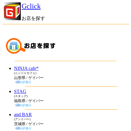
Gclick
お店を探す
NINJA cafe*
(ニンジャカフェ)
山形県 / ゲイバー
STAG
(スタッグ)
福島県 / ゲイバー
and BAR
(アンドバー)
茨城県 / ゲイバー