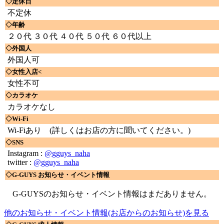
◇定休日
不定休
◇年齢
２０代 ３０代 ４０代 ５０代 ６０代以上
◇外国人
外国人可
◇女性入店<
女性不可
◇カラオケ
カラオケなし
◇Wi-Fi
Wi-Fiあり
(詳しくはお店の方に聞いてください。)
◇SNS
Instagram :
@gguys_naha
twitter :
@gguys_naha
◇G-GUYS お知らせ・イベント情報
G-GUYSのお知らせ・イベント情報はまだありません。
他のお知らせ・イベント情報(お店からのお知らせ)を見る