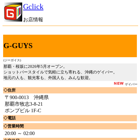
Gclick
お店情報
G-GUYS
(ジーガイス)
那覇・桜坂に2026年5月オープン。
ショットバースタイルで気軽に立ち寄れる、沖縄のゲイバー。
地元の人も、観光客も、外国人も、みんな歓迎。
ゲイバー
◇住所
〒900-0013 沖縄県
那覇市牧志3-8-21
ポンプビル 1F-C
◇電話
◇営業時間
20:00 ～ 02:00