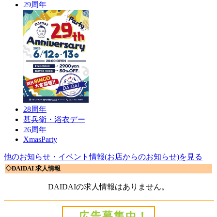
29周年
28周年
甚兵衛・浴衣デー
26周年
XmasParty
他のお知らせ・イベント情報(お店からのお知らせ)を見る
◇DAIDAI 求人情報
DAIDAIの求人情報はありません。