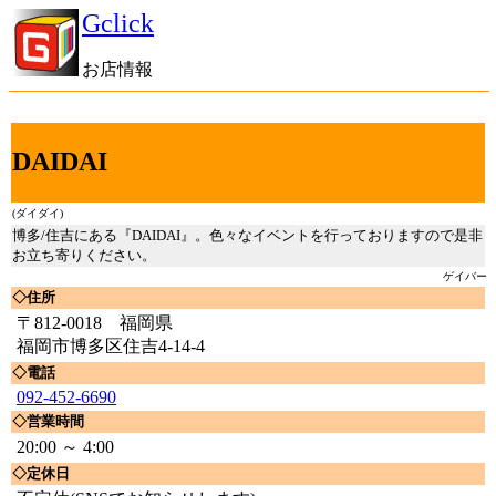
Gclick
お店情報
DAIDAI
(ダイダイ)
博多/住吉にある『DAIDAI』。色々なイベントを行っておりますので是非
お立ち寄りください。
ゲイバー
◇住所
〒812-0018 福岡県
福岡市博多区住吉4-14-4
◇電話
092-452-6690
◇営業時間
20:00 ～ 4:00
◇定休日