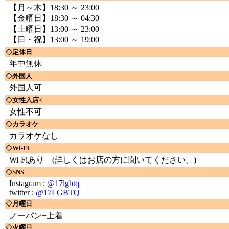
【月～木】18:30 ～ 23:00
【金曜日】18:30 ～ 04:30
【土曜日】13:00 ～ 23:00
【日・祝】13:00 ～ 19:00
◇定休日
年中無休
◇外国人
外国人可
◇女性入店<
女性不可
◇カラオケ
カラオケなし
◇Wi-Fi
Wi-Fiあり
(詳しくはお店の方に聞いてください。)
◇SNS
Instagram :
@17lgbtq
twitter :
@17LGBTQ
◇月曜日
ノーパン+上着
◇火曜日