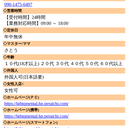
090-1475-6497
◇営業時間
【受付時間】24時間
【業務対応時間】09:00 ～ 18:00
◇定休日
年中無休
◇マスター/ママ
さとう
◇年齢
１０代(18才以上) ２０代 ３０代 ４０代 ５０代 ６０代以上
◇外国人
外国人可(日本語要)
◇女性入店<
女性可
◇ホームページ(ＰＣ)
https://lgbtqmental.hp.peraichi.com/
◇ホームページ(携帯)
https://lgbtqmental.hp.peraichi.com/
◇ホームページ(スマートフォン)