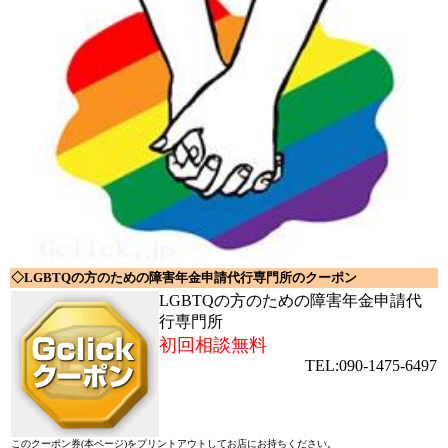
◇LGBTQの方のための障害年金申請代行専門所のクーポン
LGBTQの方のための障害年金申請代
行専門所
初回相談無料
TEL:090-1475-6497
このクーポン券(本ページ)をプリントアウトしてお店にお持ちください。