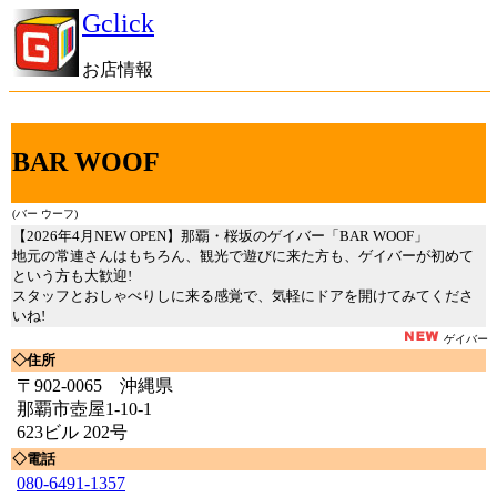
Gclick
お店情報
BAR WOOF
(バー ウーフ)
【2026年4月NEW OPEN】那覇・桜坂のゲイバー「BAR WOOF」
地元の常連さんはもちろん、観光で遊びに来た方も、ゲイバーが初めて
という方も大歓迎!
スタッフとおしゃべりしに来る感覚で、気軽にドアを開けてみてくださ
いね!
ゲイバー
◇住所
〒902-0065 沖縄県
那覇市壺屋1-10-1
623ビル 202号
◇電話
080-6491-1357