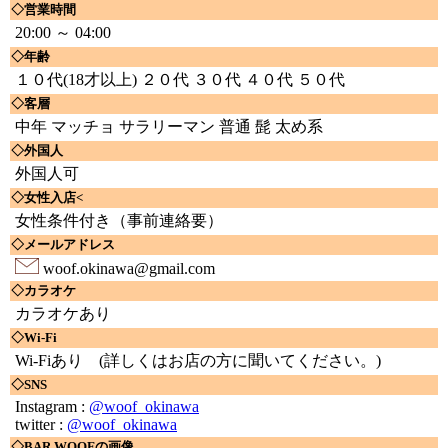
◇営業時間
20:00 ～ 04:00
◇年齢
１０代(18才以上) ２０代 ３０代 ４０代 ５０代
◇客層
中年 マッチョ サラリーマン 普通 髭 太め系
◇外国人
外国人可
◇女性入店<
女性条件付き（事前連絡要）
◇メールアドレス
woof.okinawa@gmail.com
◇カラオケ
カラオケあり
◇Wi-Fi
Wi-Fiあり
(詳しくはお店の方に聞いてください。)
◇SNS
Instagram :
@woof_okinawa
twitter :
@woof_okinawa
◇BAR WOOFの画像