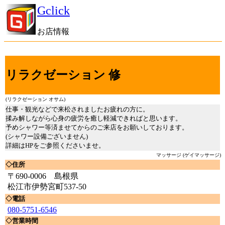
Gclick
お店情報
リラクゼーション 修
(リラクゼーション オサム)
仕事・観光などで来松されましたお疲れの方に。
揉み解しながら心身の疲労を癒し軽減できればと思います。
予めシャワー等済ませてからのご来店をお願いしております。
(シャワー設備ございません)
詳細はHPをご参照くださいませ。
マッサージ (ゲイマッサージ)
◇住所
〒690-0006 島根県
松江市伊勢宮町537-50
◇電話
080-5751-6546
◇営業時間