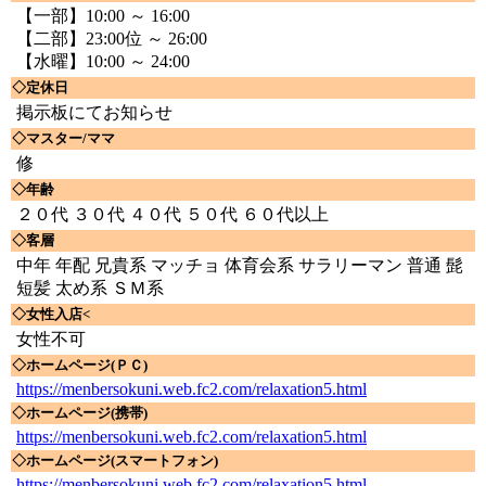
【一部】10:00 ～ 16:00
【二部】23:00位 ～ 26:00
【水曜】10:00 ～ 24:00
◇定休日
掲示板にてお知らせ
◇マスター/ママ
修
◇年齢
２０代 ３０代 ４０代 ５０代 ６０代以上
◇客層
中年 年配 兄貴系 マッチョ 体育会系 サラリーマン 普通 髭
短髪 太め系 ＳＭ系
◇女性入店<
女性不可
◇ホームページ(ＰＣ)
https://menbersokuni.web.fc2.com/relaxation5.html
◇ホームページ(携帯)
https://menbersokuni.web.fc2.com/relaxation5.html
◇ホームページ(スマートフォン)
https://menbersokuni.web.fc2.com/relaxation5.html