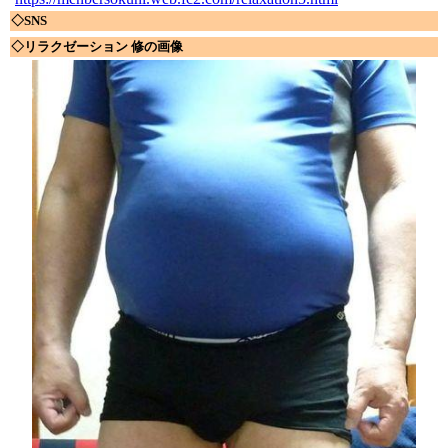
◇SNS
◇リラクゼーション 修の画像