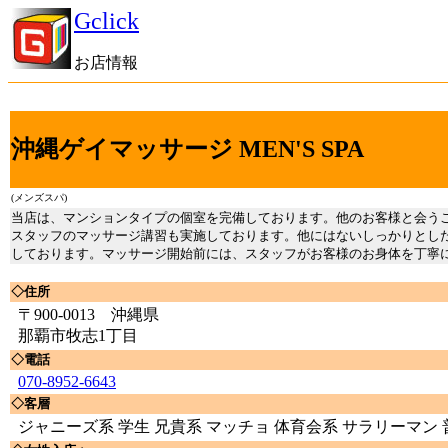
Gclick
お店情報
沖縄ゲイマッサージ MEN'S SPA
(メンズスパ)
当店は、マンションタイプの個室を完備しております。他のお客様と会う
スタッフのマッサージ講習も実施しております。他にはないしっかりとし
しております。マッサージ開始前には、スタッフがお客様のお身体を丁寧
◇住所
〒900-0013 沖縄県
那覇市牧志1丁目
◇電話
070-8952-6643
◇客層
ジャニーズ系 学生 兄貴系 マッチョ 体育会系 サラリーマン 