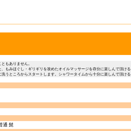
こともありません。
た、もみほぐし・ギリギリを攻めたオイルマッサージを存分に楽しんで頂ける
に洗うところからスタートします。シャワータイムから十分に楽しんで頂ける
普通 髭