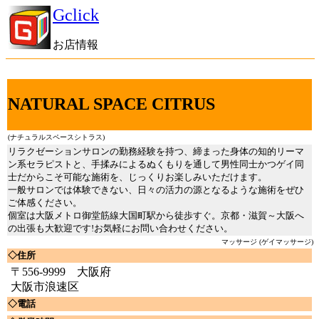
Gclick
お店情報
NATURAL SPACE CITRUS
(ナチュラルスペースシトラス)
リラクゼーションサロンの勤務経験を持つ、締まった身体の知的リーマ
ン系セラピストと、手揉みによるぬくもりを通して男性同士かつゲイ同
士だからこそ可能な施術を、じっくりお楽しみいただけます。
一般サロンでは体験できない、日々の活力の源となるような施術をぜひ
ご体感ください。
個室は大阪メトロ御堂筋線大国町駅から徒歩すぐ。京都・滋賀～大阪へ
の出張も大歓迎です!お気軽にお問い合わせください。
マッサージ (ゲイマッサージ)
◇住所
〒556-9999 大阪府
大阪市浪速区
◇電話