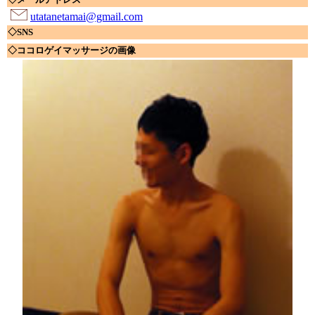
utatanetamai@gmail.com
◇SNS
◇ココロゲイマッサージの画像