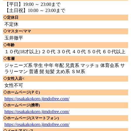
【平日】19:00 ～ 23:00まで
【土日祝】10:00 ～ 23:00まで
◇定休日
不定休
◇マスター/ママ
玉井徹平
◇年齢
１０代(18才以上) ２０代 ３０代 ４０代 ５０代 ６０代以上
◇客層
ジャニーズ系 学生 中年 年配 兄貴系 マッチョ 体育会系 サ
ラリーマン 普通 髭 短髪 太め系 ＳＭ系
◇女性入店<
女性不可
◇ホームページ(ＰＣ)
https://osakakokoro.jimdofree.com/
◇ホームページ(携帯)
https://osakakokoro.jimdofree.com/
◇ホームページ(スマートフォン)
https://osakakokoro.jimdofree.com/
◇メールアドレス