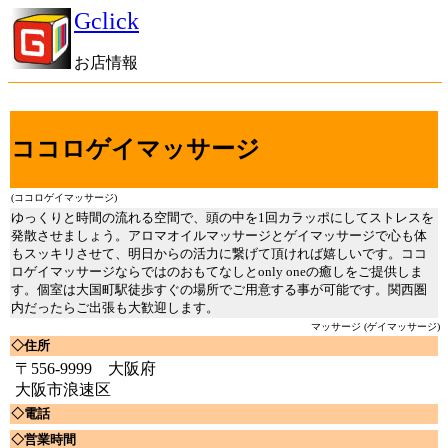
Gclick
お店情報
ココロゲイマッサージ
(ココロゲイマッサージ)
ゆっくりと時間の流れる空間で、頭の中を1回カラッポにしてストレスを
発散させましょう。アロマオイルマッサージとゲイマッサージで心も体
もスッキリさせて、明日からの活力に繋げて頂ければ嬉しいです。ココ
ロゲイマッサージならではのおもてなしとonly oneの癒しをご提供しま
す。個室は大国町駅徒歩すぐの場所でご用意する事が可能です。関西圏
内だったらご出張も大歓迎します。
マッサージ (ゲイマッサージ)
◇住所
〒556-9999 大阪府
大阪市浪速区
◇電話
◇営業時間