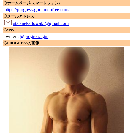
◇ホームページ(スマートフォン)
https://progress-gm.jimdofree.com/
◇メールアドレス
utatanekadowaki@gmail.com
◇SNS
twitter :
@progress_gm
◇PROGRESSの画像