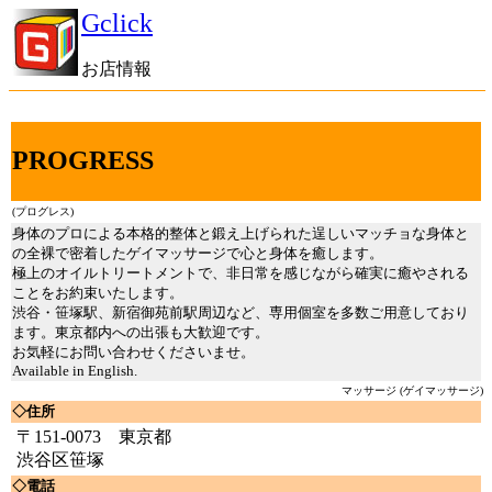
Gclick
お店情報
PROGRESS
(プログレス)
身体のプロによる本格的整体と鍛え上げられた逞しいマッチョな身体と
の全裸で密着したゲイマッサージで心と身体を癒します。
極上のオイルトリートメントで、非日常を感じながら確実に癒やされる
ことをお約束いたします。
渋谷・笹塚駅、新宿御苑前駅周辺など、専用個室を多数ご用意しており
ます。東京都内への出張も大歓迎です。
お気軽にお問い合わせくださいませ。
Available in English.
マッサージ (ゲイマッサージ)
◇住所
〒151-0073 東京都
渋谷区笹塚
◇電話