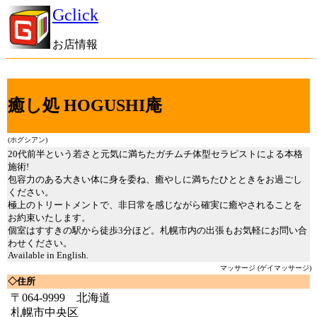
Gclick
お店情報
癒し処 HOGUSHI庵
(ホグシアン)
20代前半という若さと元気に満ちたガチムチ体型セラピストによる本格
施術!
包容力のある大きい体に身を委ね、癒やしに満ちたひとときをお過ごし
ください。
極上のトリートメントで、非日常を感じながら確実に癒やされることを
お約束いたします。
個室はすすきの駅から徒歩3分ほど。札幌市内の出張もお気軽にお問い合
わせください。
Available in English.
マッサージ (ゲイマッサージ)
◇住所
〒064-9999 北海道
札幌市中央区