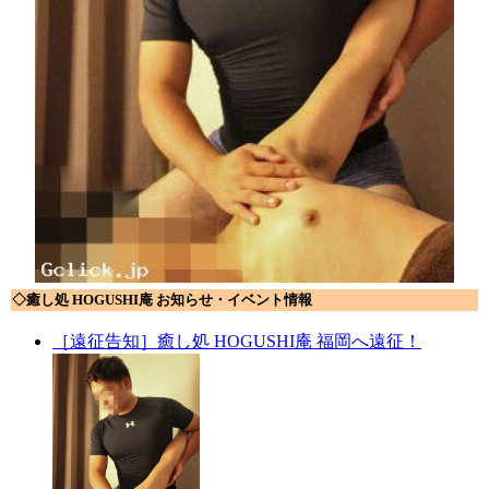
◇癒し処 HOGUSHI庵 お知らせ・イベント情報
［遠征告知］癒し処 HOGUSHI庵 福岡へ遠征！