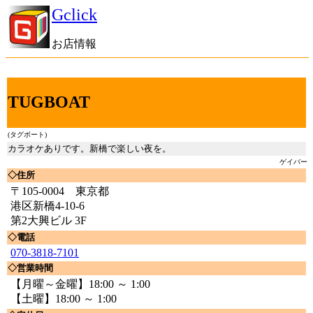
Gclick
お店情報
TUGBOAT
(タグボート)
カラオケありです。新橋で楽しい夜を。
ゲイバー
◇住所
〒105-0004 東京都
港区新橋4-10-6
第2大興ビル 3F
◇電話
070-3818-7101
◇営業時間
【月曜～金曜】18:00 ～ 1:00
【土曜】18:00 ～ 1:00