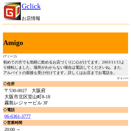
Gclick
お店情報
Amigo
(アミーゴ)
初めての方でも気軽に飲めるお店づくりに心がけてます。2003/11/13よ
り移転しました。場所がわからない場合は電話してくださいね。また、
アルバイトの面接も受け付けてます。詳しくはお店までお電話を。
ゲイバー
◇住所
〒530-0027 大阪府
大阪市北区堂山町8-18
霧島レジャービル 3F
◇電話
06-6361-3777
◇営業時間
20:00 ～