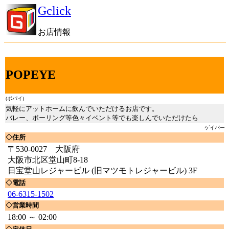
Gclick
お店情報
POPEYE
(ポパイ)
気軽にアットホームに飲んでいただけるお店です。
バレー、ボーリング等色々イベント等でも楽しんでいただけたら
ゲイバー
◇住所
〒530-0027 大阪府
大阪市北区堂山町8-18
日宝堂山レジャービル (旧マツモトレジャービル) 3F
◇電話
06-6315-1502
◇営業時間
18:00 ～ 02:00