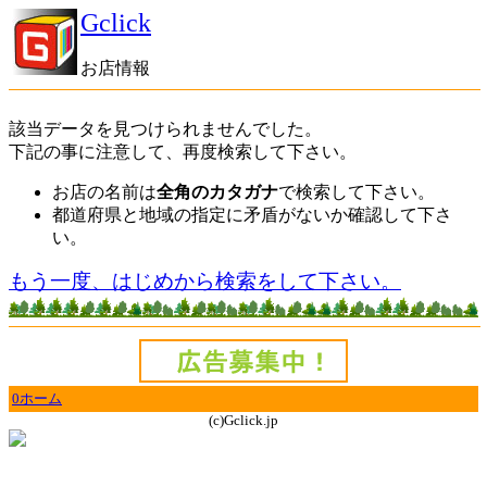
Gclick
お店情報
該当データを見つけられませんでした。
下記の事に注意して、再度検索して下さい。
お店の名前は
全角のカタガナ
で検索して下さい。
都道府県と地域の指定に矛盾がないか確認して下さ
い。
もう一度、はじめから検索をして下さい。
0ホーム
(c)Gclick.jp