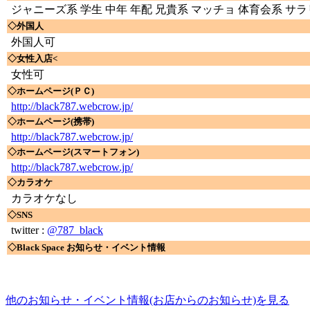
ジャニーズ系 学生 中年 年配 兄貴系 マッチョ 体育会系 サラ
◇外国人
外国人可
◇女性入店<
女性可
◇ホームページ(ＰＣ)
http://black787.webcrow.jp/
◇ホームページ(携帯)
http://black787.webcrow.jp/
◇ホームページ(スマートフォン)
http://black787.webcrow.jp/
◇カラオケ
カラオケなし
◇SNS
twitter :
@787_black
◇Black Space お知らせ・イベント情報
他のお知らせ・イベント情報(お店からのお知らせ)を見る