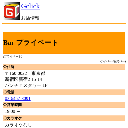
Gclick
お店情報
Bar プライベート
(プライベート)
ゲイバー (観光バー)
◇住所
〒160-0022 東京都
新宿区新宿2-15-14
パンチョスタワー 1F
◇電話
03-6457-8091
◇営業時間
19:00 ～
◇カラオケ
カラオケなし