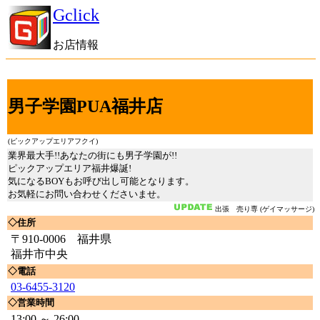
Gclick
お店情報
男子学園PUA福井店
(ピックアップエリアフクイ)
業界最大手!!あなたの街にも男子学園が!!
ピックアップエリア福井爆誕!
気になるBOYもお呼び出し可能となります。
お気軽にお問い合わせくださいませ。
出張 売り専 (ゲイマッサージ)
◇住所
〒910-0006 福井県
福井市中央
◇電話
03-6455-3120
◇営業時間
13:00 ～ 26:00