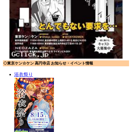
◇東京ケン☆ケン 高円寺店 お知らせ・イベント情報
浴衣祭り