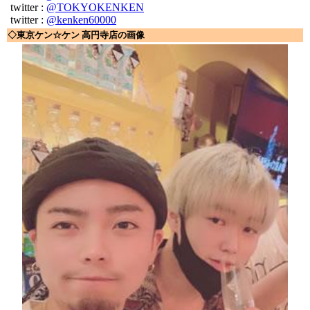
twitter :
@TOKYOKENKEN
twitter :
@kenken60000
◇東京ケン☆ケン 高円寺店の画像