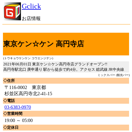
Gclick
お店情報
東京ケン☆ケン 高円寺店
(トウキョウケンケン コウエンジテン)
2021年06月01日 東京ケン☆ケン高円寺店グランドオープン!!
高円寺駅北口 庚申通り 駅から徒歩で約4分。アクセス 総武線 JR中央線
ミックスバー (観光バー)
◇住所
〒116-0002 東京都
杉並区高円寺北2-41-15
◇電話
03-6383-0970
◇営業時間
19:00 ～ 05:00
◇定休日