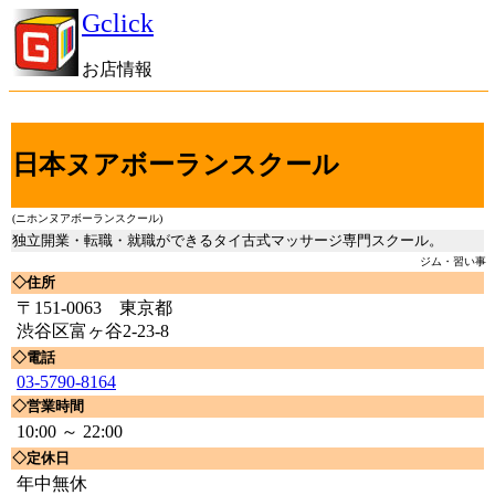
Gclick
お店情報
日本ヌアボーランスクール
(ニホンヌアボーランスクール)
独立開業・転職・就職ができるタイ古式マッサージ専門スクール。
ジム・習い事
◇住所
〒151-0063 東京都
渋谷区富ヶ谷2-23-8
◇電話
03-5790-8164
◇営業時間
10:00 ～ 22:00
◇定休日
年中無休