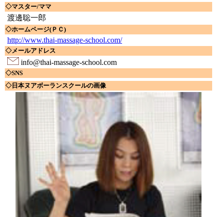
◇マスター/ママ
渡邊聡一郎
◇ホームページ(ＰＣ)
http://www.thai-massage-school.com/
◇メールアドレス
info@thai-massage-school.com
◇SNS
◇日本ヌアボーランスクールの画像