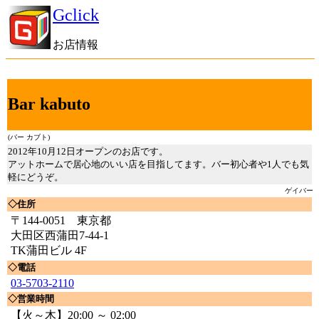
Gclick
お店情報
Bar kabuto
(バー カブト)
2012年10月12日オープンのお店です。
アットホームで居心地のいい店を目指してます。バー初心者や1人でも気
軽にどうぞ。
ゲイバー
◇住所
〒144-0051 東京都
大田区西蒲田7-44-1
TK蒲田ビル 4F
◇電話
03-5703-2110
◇営業時間
【火～木】20:00 ～ 02:00